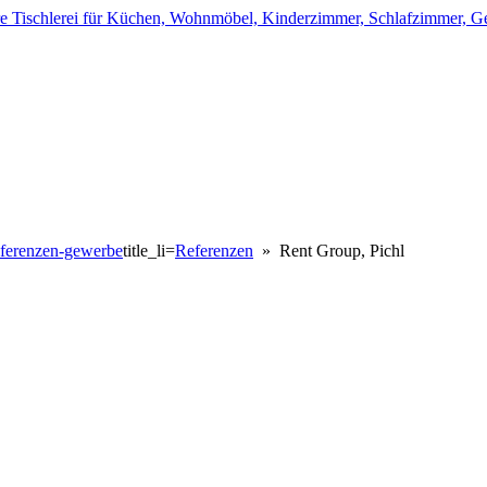
ferenzen-gewerbe
title_li=
Referenzen
» Rent Group, Pichl